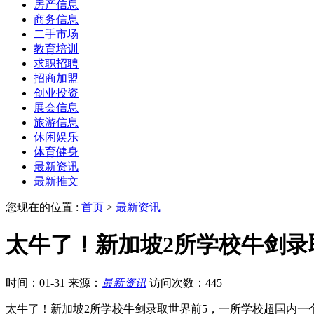
房产信息
商务信息
二手市场
教育培训
求职招聘
招商加盟
创业投资
展会信息
旅游信息
休闲娱乐
体育健身
最新资讯
最新推文
您现在的位置 :
首页
>
最新资讯
太牛了！新加坡2所学校牛剑录
时间：01-31
来源：
最新资讯
访问次数：445
太牛了！新加坡2所学校牛剑录取世界前5，一所学校超国内一