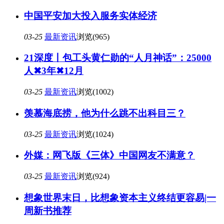
中国平安加大投入服务实体经济
03-25
最新资讯
浏览(965)
21深度丨包工头黄仁勋的“人月神话”：25000
人✖3年✖12月
03-25
最新资讯
浏览(1002)
羡慕海底捞，他为什么跳不出科目三？
03-25
最新资讯
浏览(1024)
外媒：网飞版《三体》中国网友不满意？
03-25
最新资讯
浏览(924)
想象世界末日，比想象资本主义终结更容易|一
周新书推荐