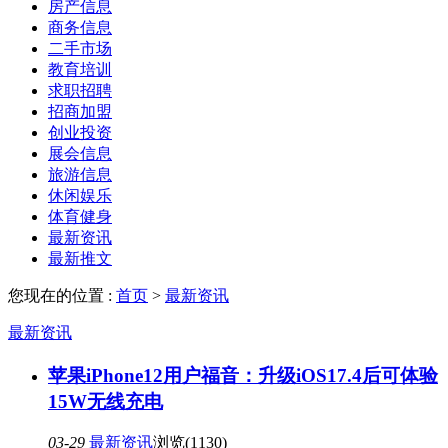
房产信息
商务信息
二手市场
教育培训
求职招聘
招商加盟
创业投资
展会信息
旅游信息
休闲娱乐
体育健身
最新资讯
最新推文
您现在的位置 :
首页
>
最新资讯
最新资讯
苹果iPhone12用户福音：升级iOS17.4后可体验
15W无线充电
03-29
最新资讯
浏览(1130)