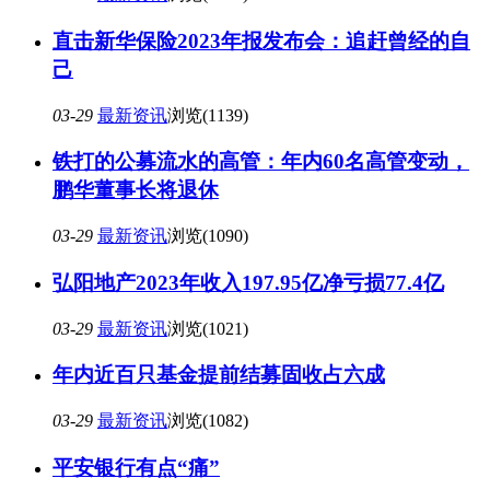
直击新华保险2023年报发布会：追赶曾经的自
己
03-29
最新资讯
浏览(1139)
铁打的公募流水的高管：年内60名高管变动，
鹏华董事长将退休
03-29
最新资讯
浏览(1090)
弘阳地产2023年收入197.95亿净亏损77.4亿
03-29
最新资讯
浏览(1021)
年内近百只基金提前结募固收占六成
03-29
最新资讯
浏览(1082)
平安银行有点“痛”