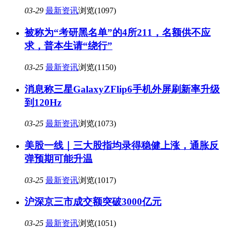
03-29
最新资讯
浏览(1097)
被称为“考研黑名单”的4所211，名额供不应
求，普本生请“绕行”
03-25
最新资讯
浏览(1150)
消息称三星GalaxyZFlip6手机外屏刷新率升级
到120Hz
03-25
最新资讯
浏览(1073)
美股一线｜三大股指均录得稳健上涨，通胀反
弹预期可能升温
03-25
最新资讯
浏览(1017)
沪深京三市成交额突破3000亿元
03-25
最新资讯
浏览(1051)