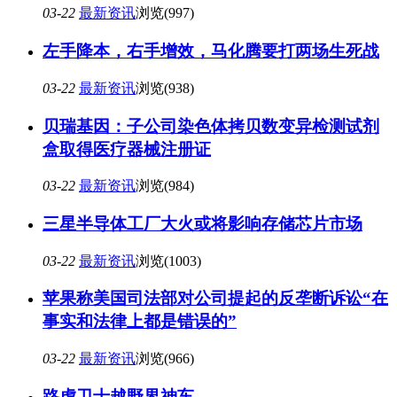
03-22
最新资讯
浏览(997)
左手降本，右手增效，马化腾要打两场生死战
03-22
最新资讯
浏览(938)
贝瑞基因：子公司染色体拷贝数变异检测试剂
盒取得医疗器械注册证
03-22
最新资讯
浏览(984)
三星半导体工厂大火或将影响存储芯片市场
03-22
最新资讯
浏览(1003)
苹果称美国司法部对公司提起的反垄断诉讼“在
事实和法律上都是错误的”
03-22
最新资讯
浏览(966)
路虎卫士越野界神车