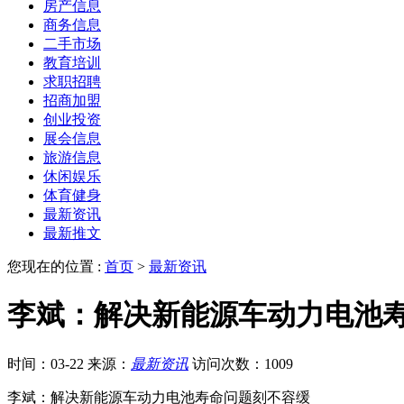
房产信息
商务信息
二手市场
教育培训
求职招聘
招商加盟
创业投资
展会信息
旅游信息
休闲娱乐
体育健身
最新资讯
最新推文
您现在的位置 :
首页
>
最新资讯
李斌：解决新能源车动力电池
时间：03-22
来源：
最新资讯
访问次数：1009
李斌：解决新能源车动力电池寿命问题刻不容缓