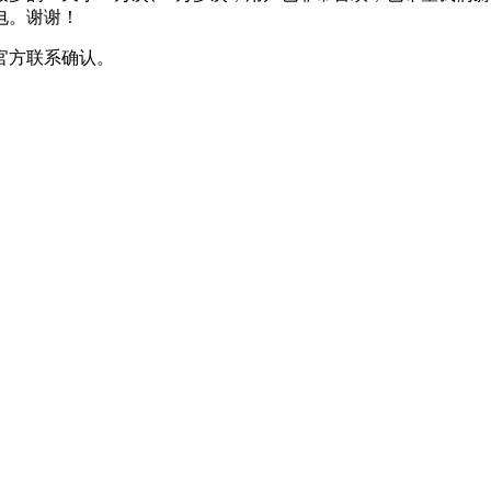
电。谢谢！
官方联系确认。