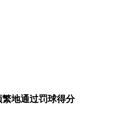
频繁地通过罚球得分