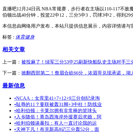
直播吧12月24日讯 NBA常规赛，步行者在主场以110-1
伯顿出战40分钟，投篮22中12，三分5中3，罚球3中2，得到2
本信息由网络用户发布，
本站只提供信息展示，内容详情请与
标签 :
体育健身
相关文章
上一篇：
被投麻了！绿军三分53中25刷新快船队史主场对手三
下一篇：
掀翻西部第二！詹眉合砍66分，浓眉哥兑现承诺，湖
最新信息
•
NCAA：女库里41+7+12+9三分创纪录淘
•
耻辱的11？曼联被轰31脚+3中柱！防线业
•
哈利伯顿：卡莱尔拥有非常棒的篮球头
•
入乡随俗！青岛西海岸外援赛后求婚，阿
•
哈利伯顿谈暴扣：有人一直讨论我的运
•
天神下凡！布克新高8记三分轰52分，面