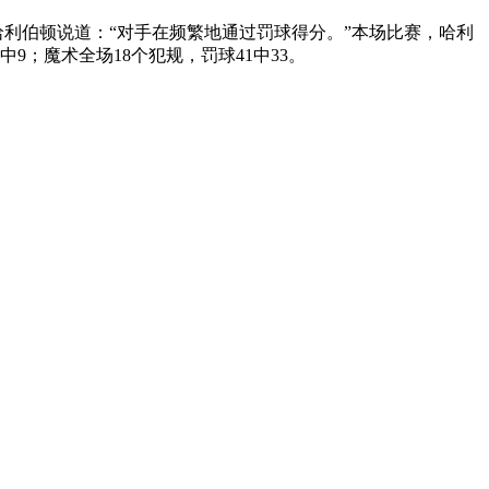
，哈利伯顿说道：“对手在频繁地通过罚球得分。”本场比赛，哈利
中9；魔术全场18个犯规，罚球41中33。