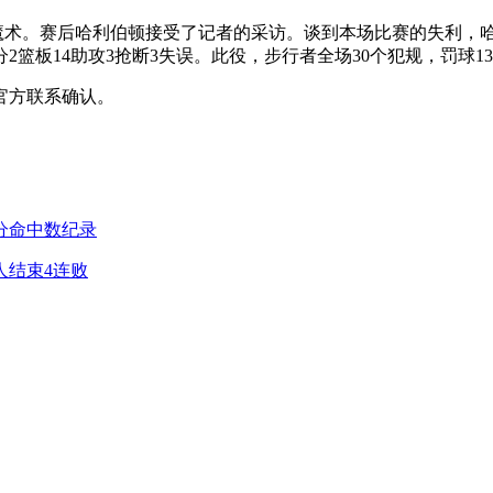
17不敌魔术。赛后哈利伯顿接受了记者的采访。谈到本场比赛的失利
9分2篮板14助攻3抢断3失误。此役，步行者全场30个犯规，罚球13
官方联系确认。
分命中数纪录
人结束4连败