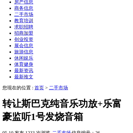
房产信息
商务信息
二手市场
教育培训
求职招聘
招商加盟
创业投资
展会信息
旅游信息
休闲娱乐
体育健身
最新资讯
最新推文
您现在的位置 :
首页
>
二手市场
转让斯巴克纯音乐功放+乐富
豪监听1号发烧音箱
05-10 发布
1233 次浏览
二手市场
信息编号：26