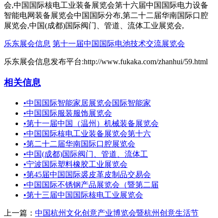
会,中国国际核电工业装备展览会第十六届中国国际电力设备
智能电网装备展览会中国国际分布,第二十二届华南国际口腔
展览会,中国(成都)国际阀门、管道、流体工业展览会,
乐东展会信息
第十一届中国国际电池技术交流展览会
乐东展会信息发布平台:http://www.fukaka.com/zhanhui/59.html
相关信息
•
中国国际智能家居展览会国际智能家
•
中国国际服装服饰展览会
•
第十一届中国（温州）机械装备展览会
•
中国国际核电工业装备展览会第十六
•
第二十二届华南国际口腔展览会
•
中国(成都)国际阀门、管道、流体工
•
宁波国际塑料橡胶工业展览会
•
第45届中国国际裘皮革皮制品交易会
•
中国国际不锈钢产品展览会（暨第二届
•
第十三届中国国际核电工业展览会
上一篇：
中国杭州文化创意产业博览会暨杭州创意生活节