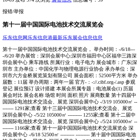
报错/举报
第十一届中国国际电池技术交流展览会
乐东信息网
乐东信息港
最新乐东展会信息信息
第十一届中国国际电池技术交流展览会， 举办时间：-/6/18---
-/6/20 举办展馆：深圳会展中心;深圳市福田中心区福华三路深
圳会展中心 乘车路线 所属行业：电子电力 展会城市：广东|深
圳市 主办单位：中国化学与物理电源行业协会 承办单位：深
圳市六方金桥展览策划有限公司 展会面积：52500平方米 举办
届数：11届 举办周期：两年一届 官方-：-://.cibf.org-/.asp 参观
登记 展位预订 设计搭建 本展会所属专题：电池展会(1) 历届
展会对比 展会名称 场馆 时间 面积 照片 展商数量 第十四届中
国国际电池技术交流会、展览 深圳会展中心 -/3/19 105000㎡ --
------- 1291家;查看 第十三届中国国际电池技术交流会、展览
深圳会展中心 -/5/22 105000㎡ --------- 1255家;查看 第十二届中
国国际电池技术交流会、展览 深圳会展中心 -/5/24 105000㎡ --
------- 1166家;查看 第十一届中国国际电池技术交流展览会 深
圳会展中心 -/6/18 52500㎡ --------- --------- 第十届中国国际电池