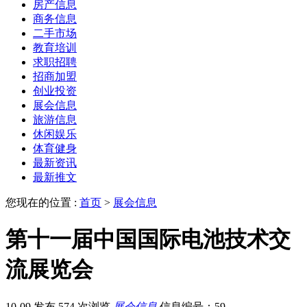
房产信息
商务信息
二手市场
教育培训
求职招聘
招商加盟
创业投资
展会信息
旅游信息
休闲娱乐
体育健身
最新资讯
最新推文
您现在的位置 :
首页
>
展会信息
第十一届中国国际电池技术交
流展览会
10-09 发布
574 次浏览
展会信息
信息编号：59